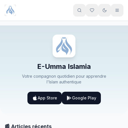
Aller au contenu principal
E-Umma Islamia
Votre compagnon quotidien pour apprendre
l'Islam authentique
App Store
Google Play
📰 Articles récents