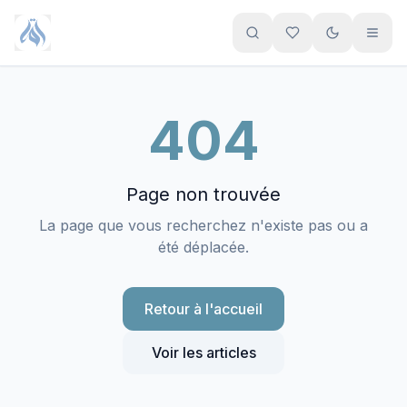
Aller au contenu principal
404
Page non trouvée
La page que vous recherchez n'existe pas ou a
été déplacée.
Retour à l'accueil
Voir les articles