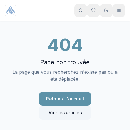
Aller au contenu principal
404
Page non trouvée
La page que vous recherchez n'existe pas ou a
été déplacée.
Retour à l'accueil
Voir les articles