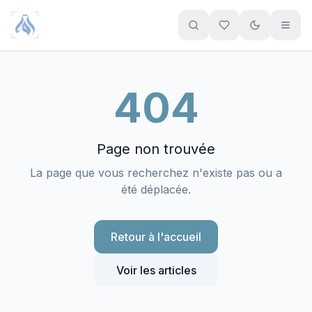
Aller au contenu principal
404
Page non trouvée
La page que vous recherchez n'existe pas ou a
été déplacée.
Retour à l'accueil
Voir les articles