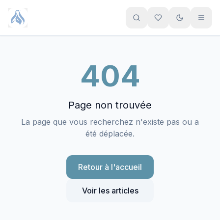
Aller au contenu principal
404
Page non trouvée
La page que vous recherchez n'existe pas ou a
été déplacée.
Retour à l'accueil
Voir les articles