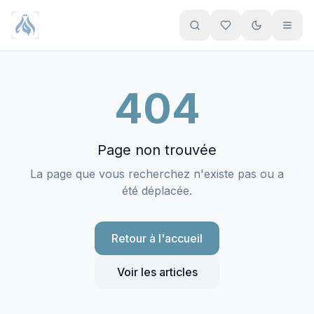
Aller au contenu principal
404
Page non trouvée
La page que vous recherchez n'existe pas ou a
été déplacée.
Retour à l'accueil
Voir les articles