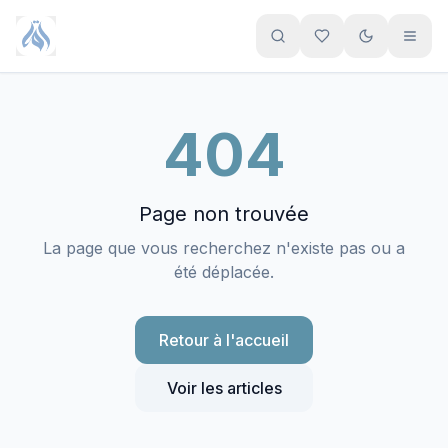
Aller au contenu principal
404
Page non trouvée
La page que vous recherchez n'existe pas ou a
été déplacée.
Retour à l'accueil
Voir les articles