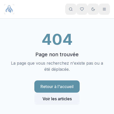
Aller au contenu principal
404
Page non trouvée
La page que vous recherchez n'existe pas ou a
été déplacée.
Retour à l'accueil
Voir les articles