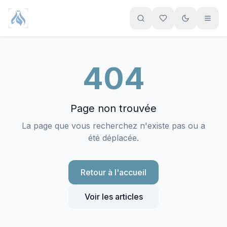
Aller au contenu principal
404
Page non trouvée
La page que vous recherchez n'existe pas ou a
été déplacée.
Retour à l'accueil
Voir les articles