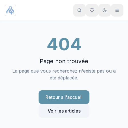
Aller au contenu principal
404
Page non trouvée
La page que vous recherchez n'existe pas ou a
été déplacée.
Retour à l'accueil
Voir les articles