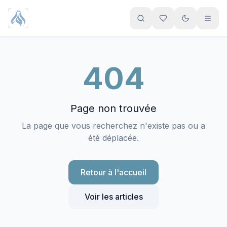
Aller au contenu principal
404
Page non trouvée
La page que vous recherchez n'existe pas ou a
été déplacée.
Retour à l'accueil
Voir les articles