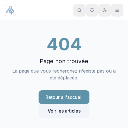
Aller au contenu principal
404
Page non trouvée
La page que vous recherchez n'existe pas ou a
été déplacée.
Retour à l'accueil
Voir les articles